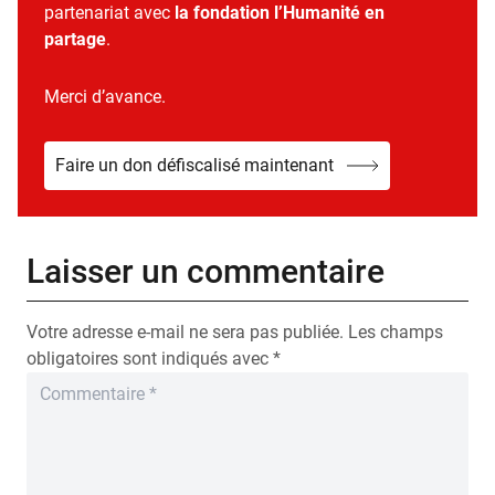
partenariat avec
la fondation l’Humanité en
partage
.
Merci d’avance.
Faire un don défiscalisé maintenant
Laisser un commentaire
Votre adresse e-mail ne sera pas publiée.
Les champs
obligatoires sont indiqués avec
*