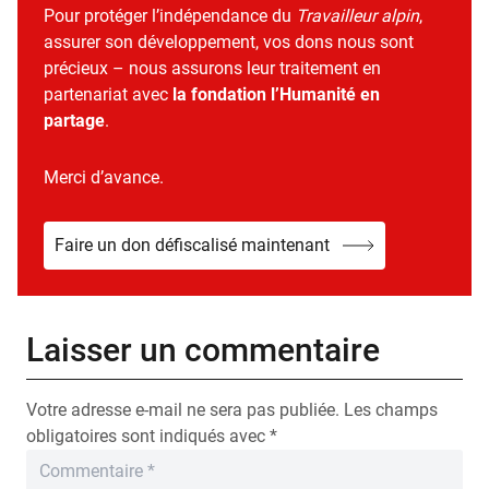
Pour protéger l’indépendance du
Travailleur alpin
,
assurer son développement, vos dons nous sont
précieux – nous assurons leur traitement en
partenariat avec
la fondation l’Humanité en
partage
.
Merci d’avance.
Faire un don défiscalisé maintenant
Laisser un commentaire
Votre adresse e-mail ne sera pas publiée.
Les champs
obligatoires sont indiqués avec
*