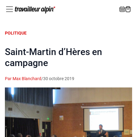
POLITIQUE
Saint-Martin d’Hères en
campagne
Par Max Blanchard
/
30 octobre 2019