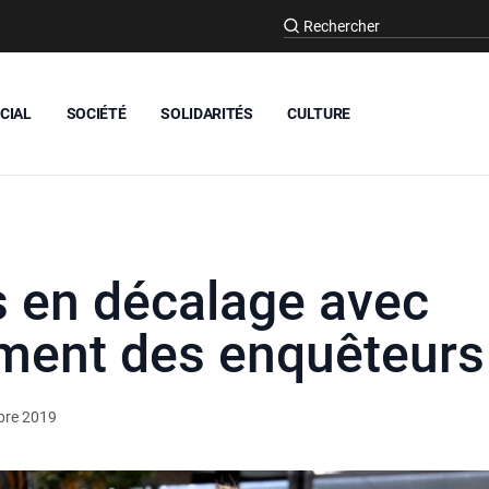
CIAL
SOCIÉTÉ
SOLIDARITÉS
CULTURE
s en décalage avec
ement des enquêteurs
bre 2019