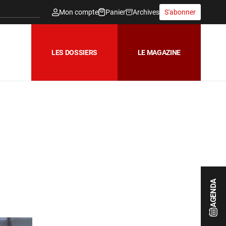
Mon compte
Panier
Archives
S'abonner
LES DOSSIERS
LE MAGAZINE
AGENDA