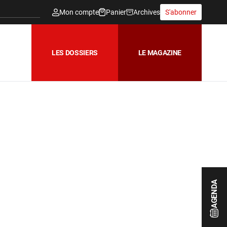
Mon compte
Panier
Archives
S'abonner
LES DOSSIERS
LE MAGAZINE
AGENDA