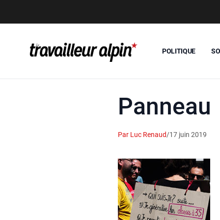
POLITIQUE
SO
Panneau
Par Luc Renaud
/
17 juin 2019