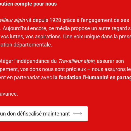
outien compte pour nous
illeur alpin
vit depuis 1928 grâce à l’engagement de ses
. Aujourd’hui encore, ce média propose un autre regard s
 vos luttes, vos aspirations. Une voix unique dans la pres
mation départementale.
otéger l’indépendance du
Travailleur alpin
, assurer son
pement, vos dons nous sont précieux – nous assurons le
ent en partenariat avec
la fondation l’Humanité en parta
’avance.
 un don défiscalisé maintenant