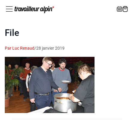
File
Par Luc Renaud
/
28 janvier 2019