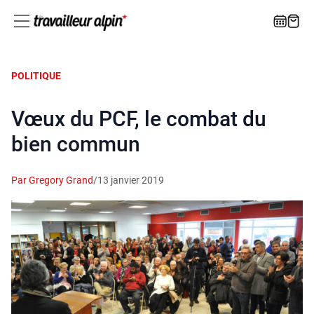
POLITIQUE
Vœux du PCF, le combat du
bien commun
Par Gregory Grand
/
13 janvier 2019