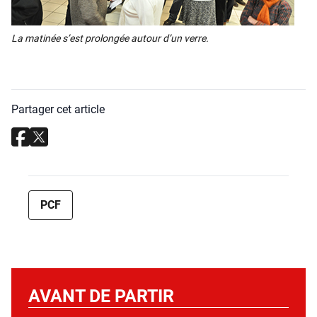
La mati­née s’est pro­lon­gée autour d’un verre.
Partager cet article
PCF
AVANT DE PARTIR