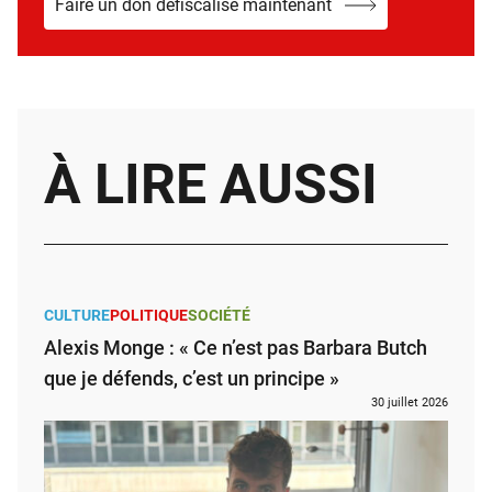
Faire un don défiscalisé maintenant
À LIRE AUSSI
CULTURE
POLITIQUE
SOCIÉTÉ
Alexis Monge : « Ce n’est pas Barbara Butch
que je défends, c’est un principe »
30 juillet 2026