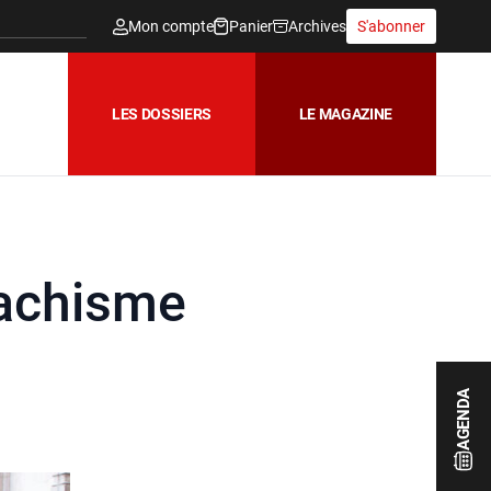
Mon compte
Panier
Archives
S'abonner
LES DOSSIERS
LE MAGAZINE
machisme
AGENDA