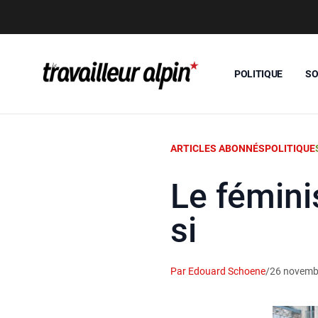
POLITIQUE
SO
ARTICLES ABONNÉS
POLITIQUE
Le fémini
si
Par Edouard Schoene
/
26 novemb