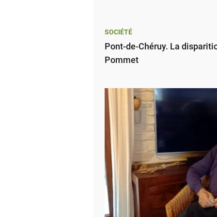
SOCIÉTÉ
Pont-de-Chéruy. La disparit
Pommet