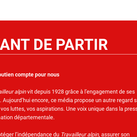
ANT DE PARTIR
outien compte pour nous
illeur alpin
vit depuis 1928 grâce à l’engagement de ses
. Aujourd’hui encore, ce média propose un autre regard s
 vos luttes, vos aspirations. Une voix unique dans la pres
mation départementale.
otéger l’indépendance du
Travailleur alpin
, assurer son