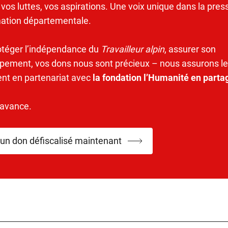
 vos luttes, vos aspirations. Une voix unique dans la pres
mation départementale.
otéger l’indépendance du
Travailleur alpin
, assurer son
pement, vos dons nous sont précieux – nous assurons le
ent en partenariat avec
la fondation l’Humanité en parta
’avance.
 un don défiscalisé maintenant