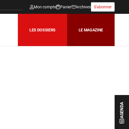
Mon compte
Panier
Archives
S'abonner
LES DOSSIERS
LE MAGAZINE
AGENDA