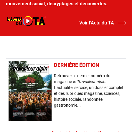
mouvement social, décryptages et découvertes.
Voir l’Actu du TA
DERNIÈRE ÉDITION
Retrouvez le dernier numéro du
magazine
le Travailleur alpin
.
L’actualité iséroise, un dossier complet
et des rubriques magazine, sciences,
histoire sociale, randonnée,
gastronomie...