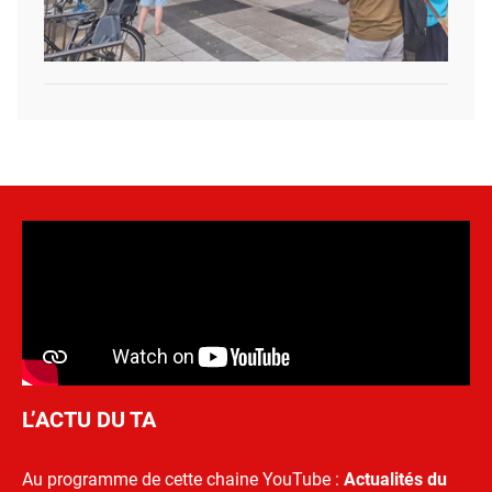
L’ACTU DU TA
Au programme de cette chaine YouTube :
Actualités du