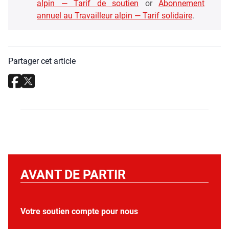
alpin — Tarif de sou­tien
or
Abon­ne­ment
annuel au Tra­vailleur alpin — Tarif soli­daire
.
Partager cet article
AVANT DE PARTIR
Votre soutien compte pour nous