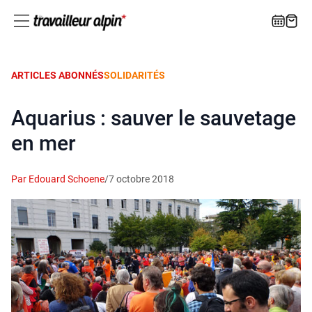
ARTICLES ABONNÉS
SOLIDARITÉS
Aquarius : sauver le sauvetage
en mer
Par Edouard Schoene
/
7 octobre 2018