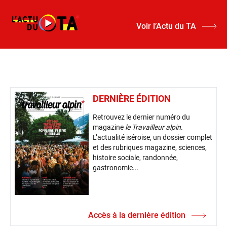
Voir l’Actu du TA
DERNIÈRE ÉDITION
Retrouvez le dernier numéro du
magazine
le Travailleur alpin
.
L’actualité iséroise, un dossier complet
et des rubriques magazine, sciences,
histoire sociale, randonnée,
gastronomie...
Accès à la dernière édition