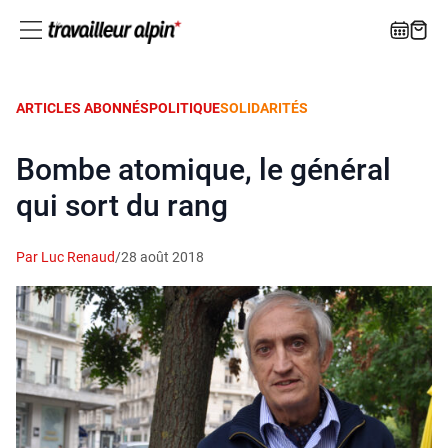
ARTICLES ABONNÉS
POLITIQUE
SOLIDARITÉS
Bombe atomique, le général
qui sort du rang
Par Luc Renaud
/
28 août 2018