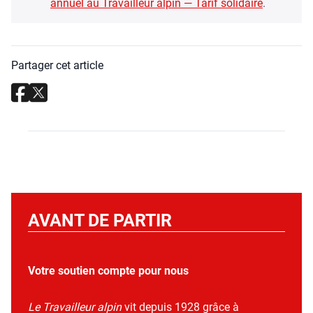
annuel au Tra­vailleur alpin — Tarif soli­daire
.
Partager cet article
AVANT DE PARTIR
Votre soutien compte pour nous
Le Travailleur alpin
vit depuis 1928 grâce à