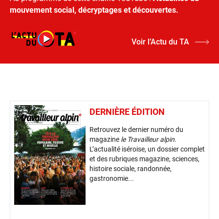
mouvement social, décryptages et découvertes.
Voir l’Actu du TA
DERNIÈRE ÉDITION
Retrouvez le dernier numéro du
magazine
le Travailleur alpin
.
L’actualité iséroise, un dossier complet
et des rubriques magazine, sciences,
histoire sociale, randonnée,
gastronomie...