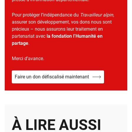
Pour protéger l’indépendance du
Travailleur alpin
,
assurer son développement, vos dons nous sont
précieux – nous assurons leur traitement en
partenariat avec
la fondation l’Humanité en
partage
.
Merci d’avance.
Faire un don défiscalisé maintenant
À LIRE AUSSI