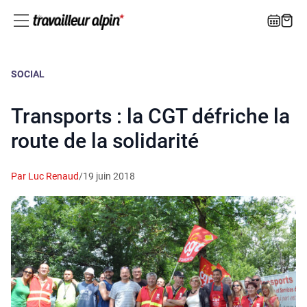
SOCIAL
Transports : la CGT défriche la
route de la solidarité
Par Luc Renaud
/
19 juin 2018