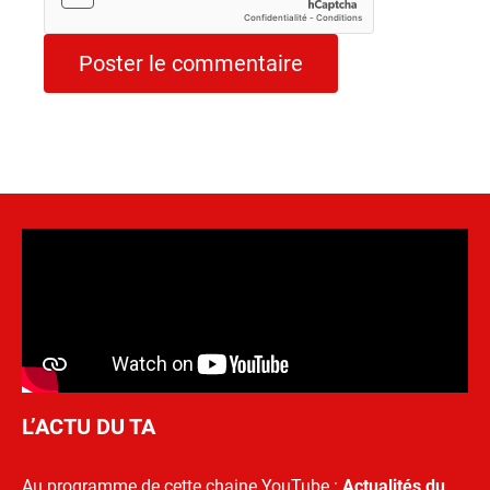
L’ACTU DU TA
Au programme de cette chaine YouTube :
Actualités du