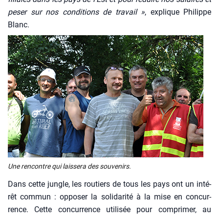
peser sur nos condi­tions de tra­vail »
, explique Phi­lippe
Blanc.
Une ren­contre qui lais­se­ra des sou­ve­nirs.
Dans cette jungle, les rou­tiers de tous les pays ont un inté­
rêt com­mun : oppo­ser la soli­da­ri­té à la mise en concur­
rence. Cette concur­rence uti­li­sée pour com­pri­mer, au