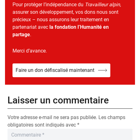
Pour protéger l’indépendance du
Travailleur alpin
,
assurer son développement, vos dons nous sont
précieux – nous assurons leur traitement en
partenariat avec
la fondation l’Humanité en
partage
.
Merci d’avance.
Faire un don défiscalisé maintenant
Laisser un commentaire
Votre adresse e-mail ne sera pas publiée.
Les champs
obligatoires sont indiqués avec
*