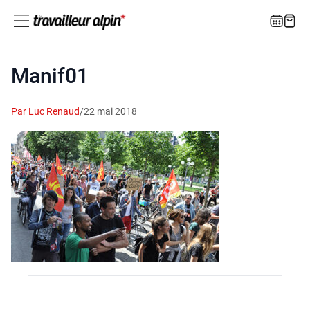
Manif01
Par Luc Renaud
/
22 mai 2018