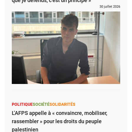
que je défends, c’est un principe »
30 juillet 2026
POLITIQUE
SOCIÉTÉ
SOLIDARITÉS
L’AFPS appelle à « convaincre, mobiliser,
rassembler » pour les droits du peuple
palestinien