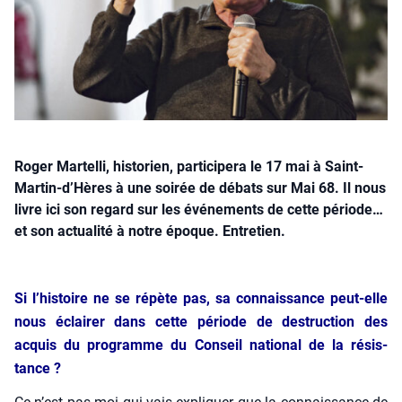
Roger Martelli, historien, participera le 17 mai à Saint-
Martin-d’Hères à une soirée de débats sur Mai 68. Il nous
livre ici son regard sur les événements de cette période…
et son actualité à notre époque. Entretien.
Si l’his­toire ne se répète pas, sa connais­sance peut-elle
nous éclai­rer dans cette période de des­truc­tion des
acquis du pro­gramme du Conseil natio­nal de la résis­
tance ?