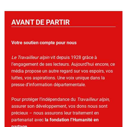
AVANT DE PARTIR
Votre soutien compte pour nous
Le Travailleur alpin
vit depuis 1928 grâce à
l’engagement de ses lecteurs. Aujourd’hui encore, ce
média propose un autre regard sur vos espoirs, vos
luttes, vos aspirations. Une voix unique dans la
presse d’information départementale.
Pour protéger l’indépendance du
Travailleur alpin
,
assurer son développement, vos dons nous sont
précieux – nous assurons leur traitement en
partenariat avec
la fondation l’Humanité en
partage
.