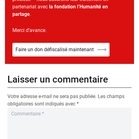
partenariat avec
la fondation l’Humanité en
partage
.
Merci d’avance.
Faire un don défiscalisé maintenant
Laisser un commentaire
Votre adresse e-mail ne sera pas publiée.
Les champs
obligatoires sont indiqués avec
*