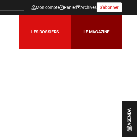
Mon compte
Panier
Archives
S'abonner
LES DOSSIERS
LE MAGAZINE
AGENDA