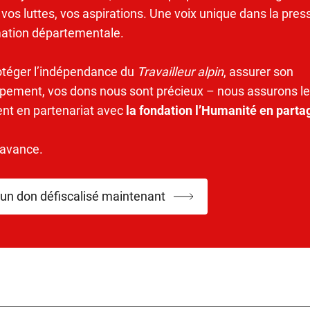
 vos luttes, vos aspirations. Une voix unique dans la pres
mation départementale.
otéger l’indépendance du
Travailleur alpin
, assurer son
pement, vos dons nous sont précieux – nous assurons le
ent en partenariat avec
la fondation l’Humanité en parta
’avance.
 un don défiscalisé maintenant