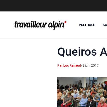
POLITIQUE
SO
Queiros A
Par Luc Renaud
/
2 juin 2017