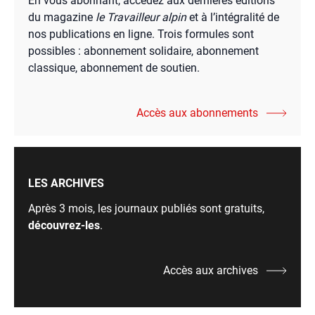
En vous abonnant, accédez aux dernières éditions
du magazine
le Travailleur alpin
et à l’intégralité de
nos publications en ligne. Trois formules sont
possibles : abonnement solidaire, abonnement
classique, abonnement de soutien.
Accès aux abonnements
LES ARCHIVES
Après 3 mois, les journaux publiés sont gratuits,
découvrez-les
.
Accès aux archives