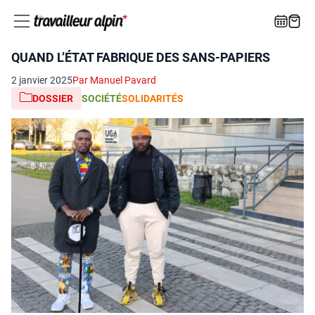
QUAND L’ÉTAT FABRIQUE DES SANS-PAPIERS
2 janvier 2025
Par Manuel Pavard
DOSSIER
SOCIÉTÉ
SOLIDARITÉS