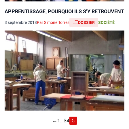
APPRENTISSAGE, POURQUOI ILS S’Y RETROUVENT
3 septembre 2018
Par Simone Torres
DOSSIER
SOCIÉTÉ
←
1
…
3
4
5