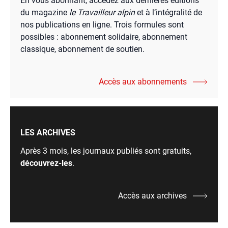
En vous abonnant, accédez aux dernières éditions
du magazine
le Travailleur alpin
et à l’intégralité de
nos publications en ligne. Trois formules sont
possibles : abonnement solidaire, abonnement
classique, abonnement de soutien.
Accès aux abonnements
LES ARCHIVES
Après 3 mois, les journaux publiés sont gratuits,
découvrez-les
.
Accès aux archives