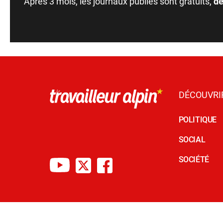
Après 3 mois, les journaux publiés sont gratuits,
dé
DÉCOUVRI
POLITIQUE
SOCIAL
SOCIÉTÉ