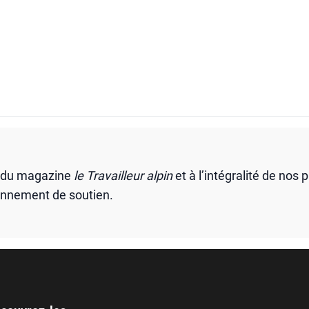
s du magazine
le Travailleur alpin
et à l’intégralité de nos 
onnement de soutien.