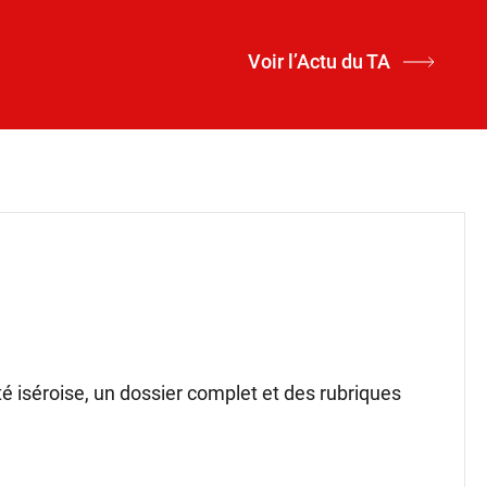
Voir l’Actu du TA
ité iséroise, un dossier complet et des rubriques