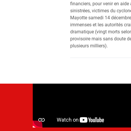
financiers, pour venir en aid
sinistrées, victimes du cyclo
Mayotte samedi 14 décembre.
immenses et les autorités cr
dramatique (vingt morts sel
provisoire mais sans doute de
plusieurs milliers).