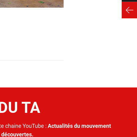
 DU TA
e chaine YouTube :
Actualités du mouvement
t découvertes.