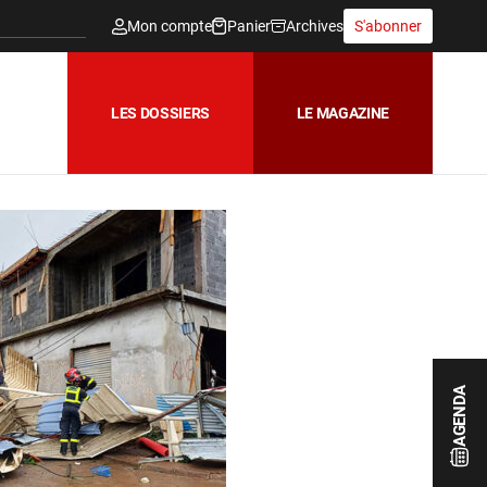
Mon compte
Panier
Archives
S'abonner
LES DOSSIERS
LE MAGAZINE
AGENDA