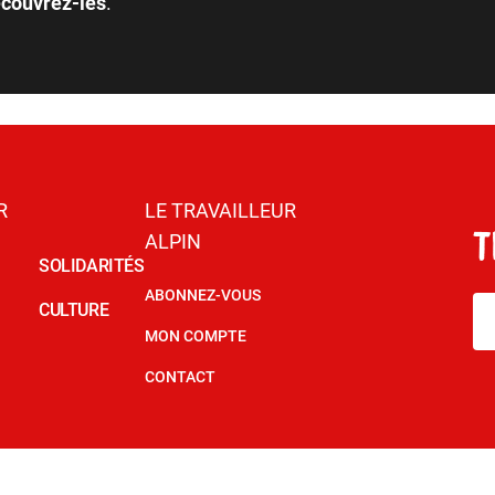
couvrez-les
.
R
LE TRAVAILLEUR
ALPIN
SOLIDARITÉS
ABONNEZ-VOUS
CULTURE
MON COMPTE
CONTACT
© Le Travailleur Alpin 2026
Mentions légales