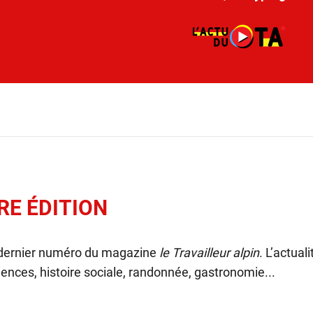
RE ÉDITION
 dernier numéro du magazine
le Travailleur alpin
. L’actual
ences, histoire sociale, randonnée, gastronomie...