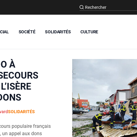
CIAL
SOCIÉTÉ
SOLIDARITÉS
CULTURE
O À
 SECOURS
L’ISÈRE
DONS
vard
SOLIDARITÉS
cours populaire français
e, un appel aux dons