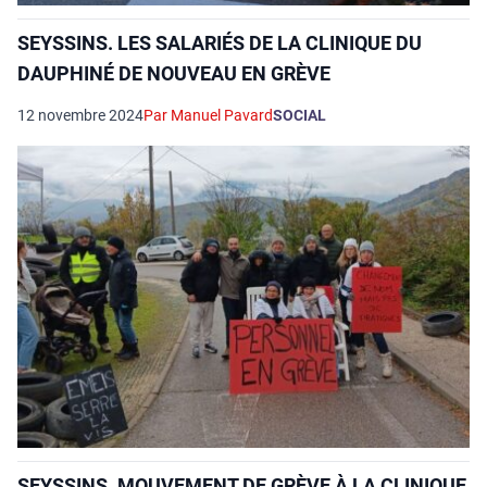
SEYSSINS. LES SALARIÉS DE LA CLINIQUE DU
DAUPHINÉ DE NOUVEAU EN GRÈVE
12 novembre 2024
Par Manuel Pavard
SOCIAL
SEYSSINS. MOUVEMENT DE GRÈVE À LA CLINIQUE