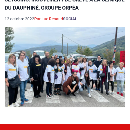
DU DAUPHINÉ, GROUPE ORPÉA
12 octobre 2022
Par Luc Renaud
SOCIAL