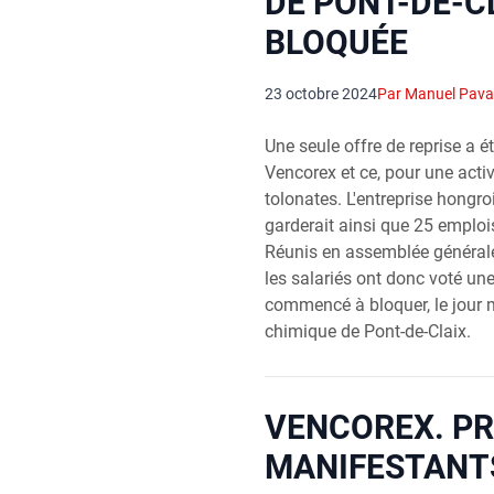
DE PONT-DE-C
BLOQUÉE
23 octobre 2024
Par Manuel Pava
Une seule offre de reprise a 
Vencorex et ce, pour une activi
tolonates. L'entreprise hong
garderait ainsi que 25 emplois
Réunis en assemblée générale
les salariés ont donc voté une 
commencé à bloquer, le jour 
chimique de Pont-de-Claix.
VENCOREX. PR
MANIFESTANTS