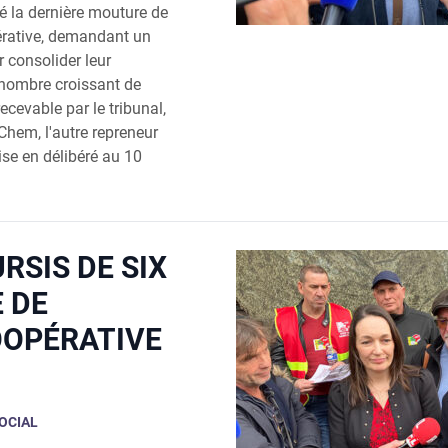
té la dernière mouture de
pérative, demandant un
 consolider leur
 nombre croissant de
recevable par le tribunal,
Chem, l'autre repreneur
ise en délibéré au 10
RSIS DE SIX
 DE
OOPÉRATIVE
OCIAL