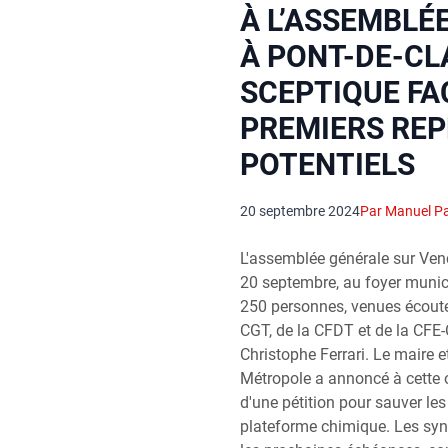
À L’ASSEMBLÉ
À PONT-DE-CLA
SCEPTIQUE FA
PREMIERS RE
POTENTIELS
20 septembre 2024
Par Manuel P
L'assemblée générale sur Venc
20 septembre, au foyer munici
250 personnes, venues écouter
CGT, de la CFDT et de la CFE
Christophe Ferrari. Le maire e
Métropole a annoncé à cette 
d'une pétition pour sauver les
plateforme chimique. Les syn