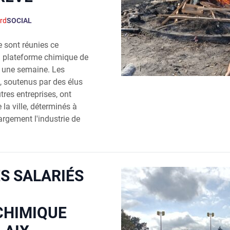
rd
SOCIAL
 sont réunies ce
a plateforme chimique de
s une semaine. Les
, soutenus par des élus
res entreprises, ont
 la ville, déterminés à
argement l'industrie de
ES SALARIÉS
CHIMIQUE