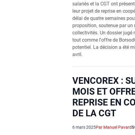
salariés et la CGT ont présen
leur projet de reprise en coo
délai de quatre semaines pour
proposition, soutenue par un
collectivités. Un dossier jugé 
tout comme l'offre de Borsod
potentiel. La décision a été m
avril.
VENCOREX : SU
MOIS ET OFFRE
REPRISE EN C
DE LA CGT
6 mars 2025
Par Manuel Pavard
S