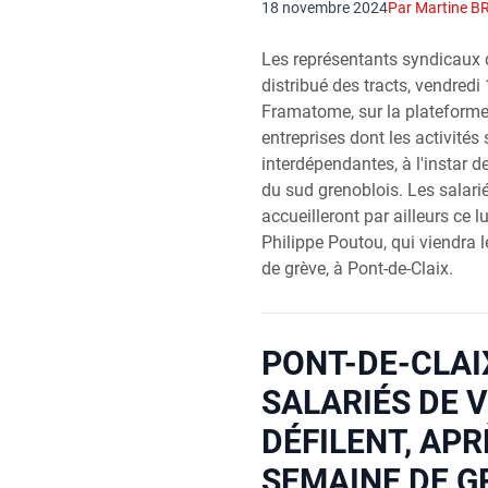
18 novembre 2024
Par Martine B
Les représentants syndicaux 
distribué des tracts, vendred
Framatome, sur la plateforme
entreprises dont les activités
interdépendantes, à l'instar d
du sud grenoblois. Les salari
accueilleront par ailleurs ce
Philippe Poutou, qui viendra l
de grève, à Pont-de-Claix.
PONT-DE-CLAIX
SALARIÉS DE 
DÉFILENT, APR
SEMAINE DE G