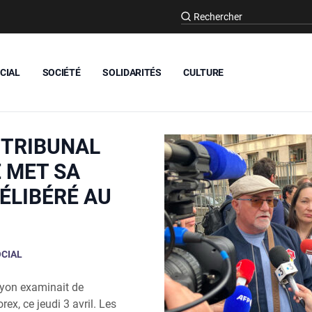
CIAL
SOCIÉTÉ
SOLIDARITÉS
CULTURE
 TRIBUNAL
 MET SA
DÉLIBÉRÉ AU
CIAL
Lyon examinait de
ex, ce jeudi 3 avril. Les