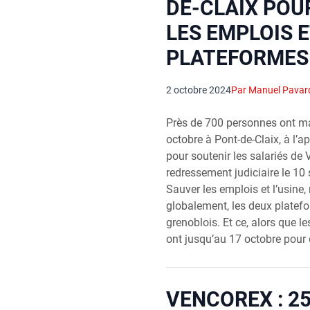
DE-CLAIX POU
LES EMPLOIS E
PLATEFORMES
2 octobre 2024
Par Manuel Pavar
Près de 700 personnes ont ma
octobre à Pont-de-Claix, à l’ap
pour soutenir les salariés de
redressement judiciaire le 10 
Sauver les emplois et l’usine,
globalement, les deux platef
grenoblois. Et ce, alors que l
ont jusqu’au 17 octobre pour 
VENCOREX : 2