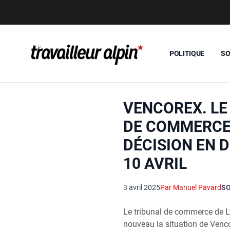
POLITIQUE
SO
VENCOREX. LE
DE COMMERCE
DÉCISION EN 
10 AVRIL
3 avril 2025
Par Manuel Pavard
SO
Le tribunal de commerce de 
nouveau la situation de Vencor