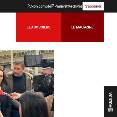
Mon compte
Panier
Archives
S'abonner
LES DOSSIERS
LE MAGAZINE
AGENDA