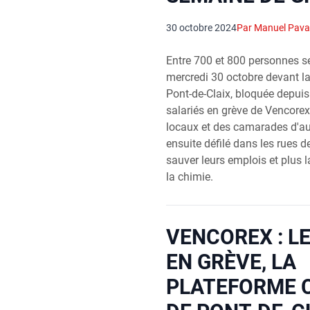
30 octobre 2024
Par Manuel Pava
Entre 700 et 800 personnes se
mercredi 30 octobre devant l
Pont-de-Claix, bloquée depui
salariés en grève de Vencorex
locaux et des camarades d'aut
ensuite défilé dans les rues de
sauver leurs emplois et plus l
la chimie.
VENCOREX : L
EN GRÈVE, LA
PLATEFORME 