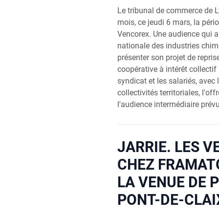
Le tribunal de commerce de L
mois, ce jeudi 6 mars, la péri
Vencorex. Une audience qui a
nationale des industries chi
présenter son projet de repris
coopérative à intérêt collectif
syndicat et les salariés, avec 
collectivités territoriales, l'of
l'audience intermédiaire prévue
JARRIE. LES 
CHEZ FRAMAT
LA VENUE DE 
PONT-DE-CLAI