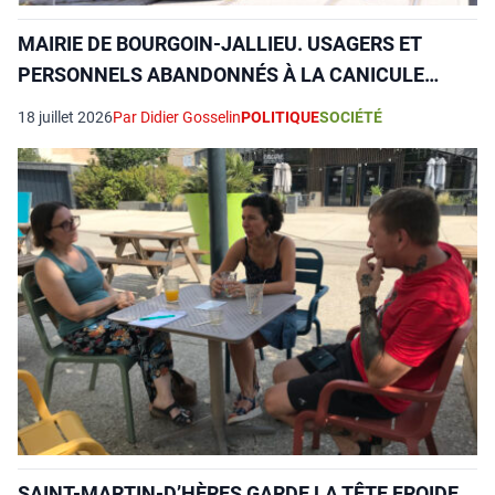
MAIRIE DE BOURGOIN-JALLIEU. USAGERS ET
PERSONNELS ABANDONNÉS À LA CANICULE…
18 juillet 2026
Par Didier Gosselin
POLITIQUE
SOCIÉTÉ
SAINT-MARTIN‑D’HÈRES GARDE LA TÊTE FROIDE