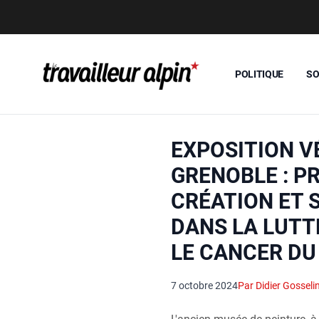
POLITIQUE
SO
EXPOSITION V
GRENOBLE : P
CRÉATION ET 
DANS LA LUTT
LE CANCER DU
7 octobre 2024
Par Didier Gosseli