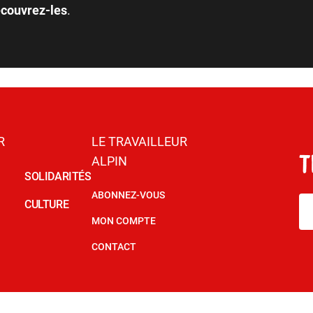
couvrez-les
.
R
LE TRAVAILLEUR
ALPIN
SOLIDARITÉS
ABONNEZ-VOUS
CULTURE
MON COMPTE
CONTACT