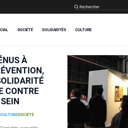
CIAL
SOCIÉTÉ
SOLIDARITÉS
CULTURE
ÉNUS À
RÉVENTION,
SOLIDARITÉ
E CONTRE
 SEIN
n
CULTURE
SOCIÉTÉ