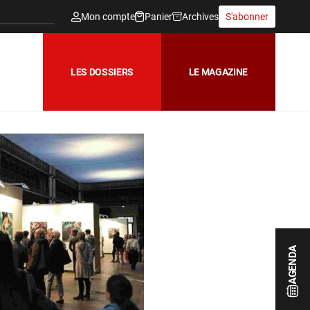
Mon compte
Panier
Archives
S'abonner
LES DOSSIERS
LE MAGAZINE
AGENDA