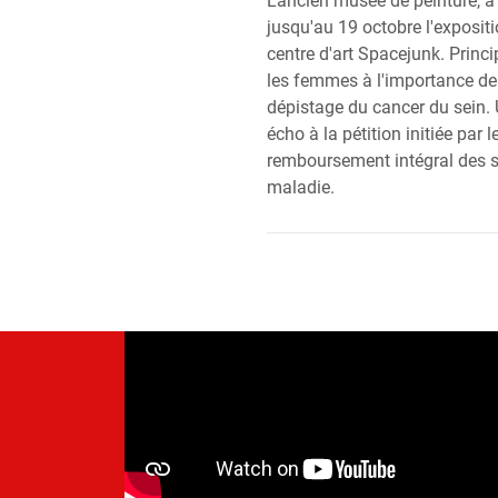
L'ancien musée de peinture, à
jusqu'au 19 octobre l'expositi
centre d'art Spacejunk. Princip
les femmes à l'importance de 
dépistage du cancer du sein. U
écho à la pétition initiée par 
remboursement intégral des so
maladie.