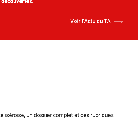
t découvertes.
Voir l’Actu du TA
ité iséroise, un dossier complet et des rubriques