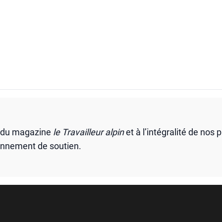
s du magazine
le Travailleur alpin
et à l’intégralité de nos 
onnement de soutien.