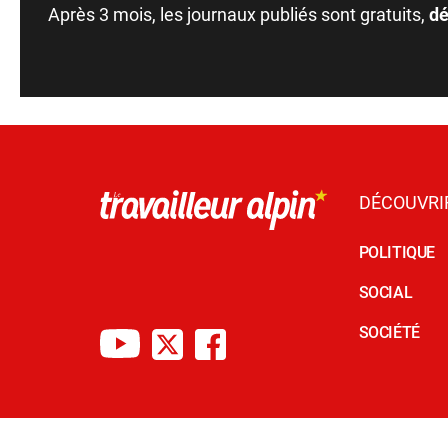
Après 3 mois, les journaux publiés sont gratuits,
dé
DÉCOUVRI
POLITIQUE
SOCIAL
SOCIÉTÉ