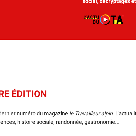
social, décryptages e
RE ÉDITION
 dernier numéro du magazine
le Travailleur alpin
. L’actual
ences, histoire sociale, randonnée, gastronomie...