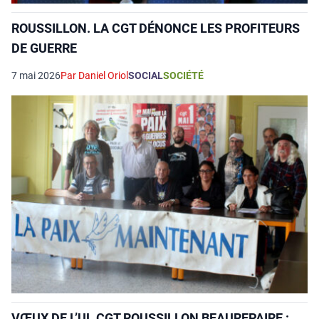
ROUSSILLON. LA CGT DÉNONCE LES PROFITEURS
DE GUERRE
7 mai 2026
Par Daniel Oriol
SOCIAL
SOCIÉTÉ
VŒUX DE L’UL CGT ROUSSILLON BEAUREPAIRE :