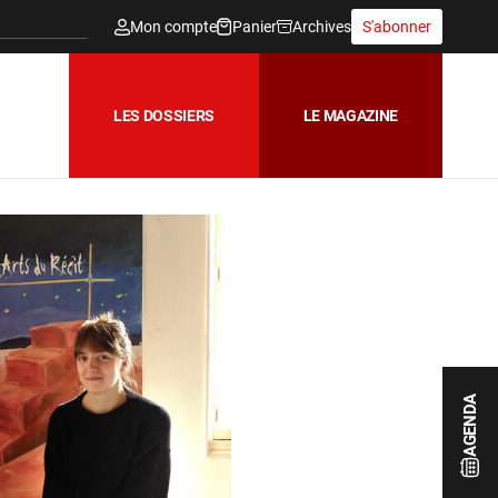
Mon compte
Panier
Archives
S'abonner
LES DOSSIERS
LE MAGAZINE
AGENDA