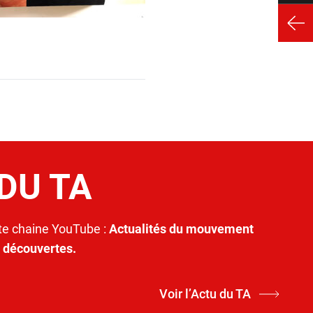
 DU TA
e chaine YouTube :
Actualités du mouvement
t découvertes.
Voir l’Actu du TA