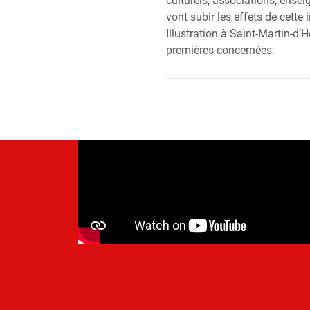
culturels, associations, ense
vont subir les effets de cette
Illustration à Saint-Martin-d’
premières concernées.