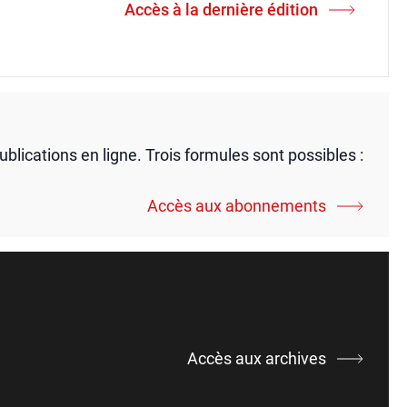
Accès à la dernière édition
publications en ligne. Trois formules sont possibles :
Accès aux abonnements
Accès aux archives