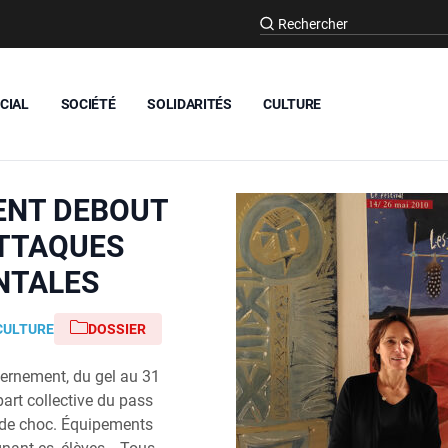
CIAL
SOCIÉTÉ
SOLIDARITÉS
CULTURE
ENT DEBOUT
ATTAQUES
NTALES
CULTURE
DOSSIER
vernement, du gel au 31
part collective du pass
 de choc. Équipements