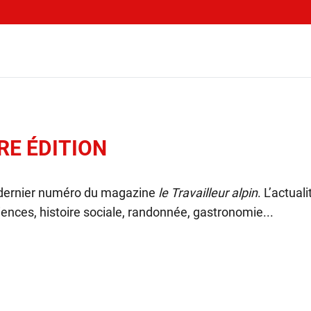
RE ÉDITION
 dernier numéro du magazine
le Travailleur alpin
. L’actual
ences, histoire sociale, randonnée, gastronomie...