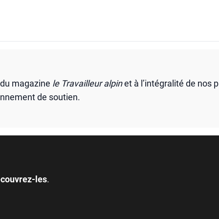
s du magazine
le Travailleur alpin
et à l’intégralité de nos 
onnement de soutien.
couvrez-les
.