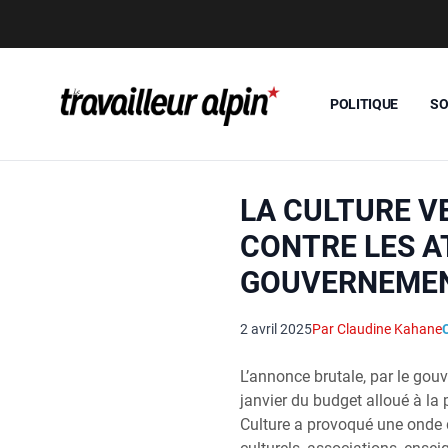
POLITIQUE
SO
LA CULTURE V
CONTRE LES 
GOUVERNEME
2 avril 2025
Par Claudine Kahane
L’annonce brutale, par le gou
janvier du budget alloué à la 
Culture a provoqué une onde