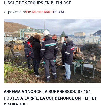
L’ISSUE DE SECOURS EN PLEIN CSE
23 janvier 2025
Par Martine BRIOT
SOCIAL
ARKEMA ANNONCE LA SUPPRESSION DE 154
POSTES À JARRIE, LA CGT DÉNONCE UN « EFFET
D’AUBAINE »