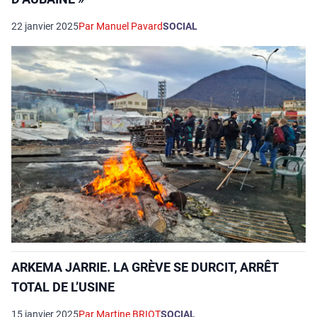
22 janvier 2025
Par Manuel Pavard
SOCIAL
ARKEMA JARRIE. LA GRÈVE SE DURCIT, ARRÊT
TOTAL DE L’USINE
15 janvier 2025
Par Martine BRIOT
SOCIAL