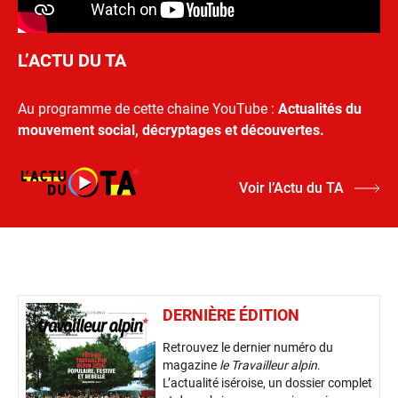
L’ACTU DU TA
Au programme de cette chaine YouTube :
Actualités du
mouvement social, décryptages et découvertes.
Voir l’Actu du TA
DERNIÈRE ÉDITION
Retrouvez le dernier numéro du
magazine
le Travailleur alpin
.
L’actualité iséroise, un dossier complet