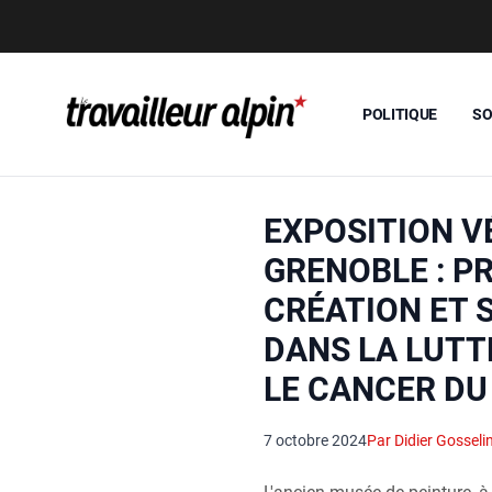
POLITIQUE
SO
EXPOSITION V
GRENOBLE : P
CRÉATION ET 
DANS LA LUTT
LE CANCER DU
7 octobre 2024
Par Didier Gosseli