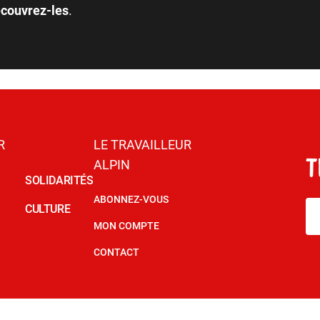
couvrez-les
.
R
LE TRAVAILLEUR
ALPIN
SOLIDARITÉS
ABONNEZ-VOUS
CULTURE
MON COMPTE
CONTACT