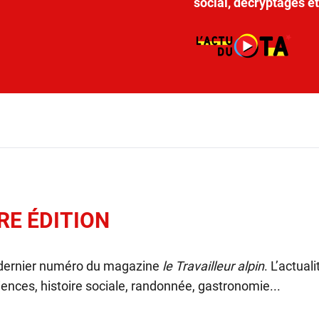
social, décryptages e
RE ÉDITION
 dernier numéro du magazine
le Travailleur alpin
. L’actual
ences, histoire sociale, randonnée, gastronomie...