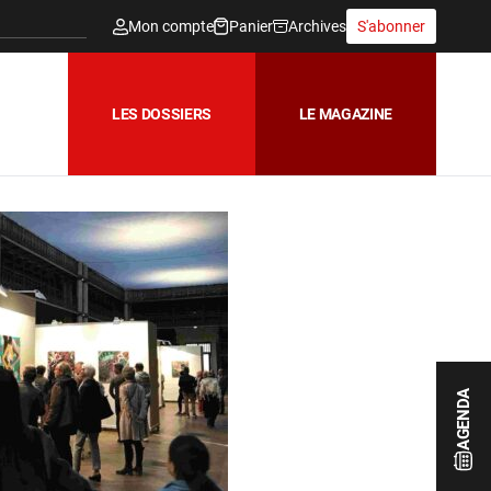
Mon compte
Panier
Archives
S'abonner
LES DOSSIERS
LE MAGAZINE
AGENDA