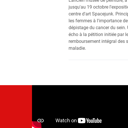
L'ancien musée de peinture, à
jusqu'au 19 octobre l'expositi
centre d'art Spacejunk. Princip
les femmes à l'importance de 
dépistage du cancer du sein. U
écho à la pétition initiée par 
remboursement intégral des so
maladie.