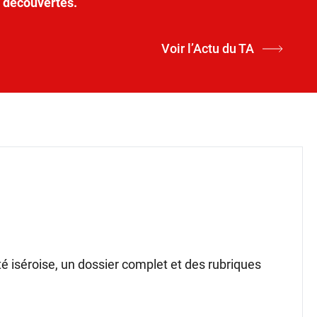
t découvertes.
Voir l’Actu du TA
ité iséroise, un dossier complet et des rubriques