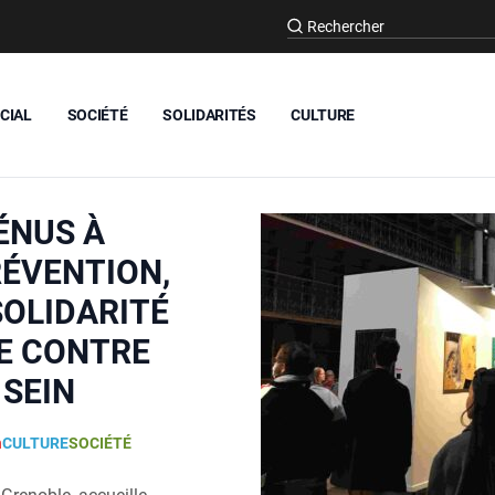
CIAL
SOCIÉTÉ
SOLIDARITÉS
CULTURE
ÉNUS À
RÉVENTION,
SOLIDARITÉ
E CONTRE
 SEIN
n
CULTURE
SOCIÉTÉ