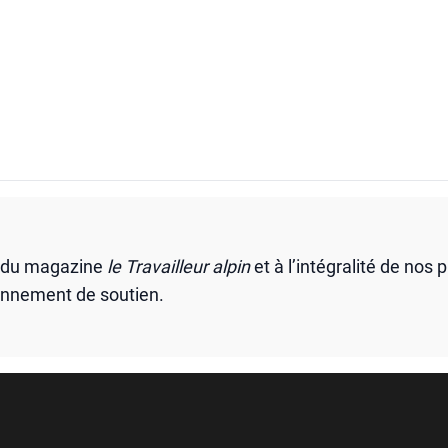
s du magazine
le Travailleur alpin
et à l’intégralité de nos 
onnement de soutien.