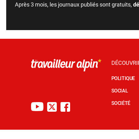
Après 3 mois, les journaux publiés sont gratuits,
dé
DÉCOUVRI
POLITIQUE
SOCIAL
SOCIÉTÉ