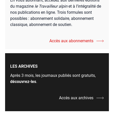
En vous abonnant, accédez aux dernières éditions
du magazine
le Travailleur alpin
et à l’intégralité de
nos publications en ligne. Trois formules sont
possibles : abonnement solidaire, abonnement
classique, abonnement de soutien.
Accès aux abonnements
LES ARCHIVES
Après 3 mois, les journaux publiés sont gratuits,
découvrez-les
.
Accès aux archives