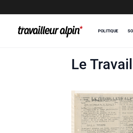
POLITIQUE
SO
Le Travai