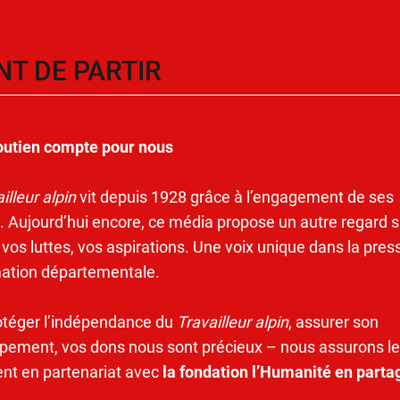
NT DE PARTIR
outien compte pour nous
illeur alpin
vit depuis 1928 grâce à l’engagement de ses
. Aujourd’hui encore, ce média propose un autre regard s
 vos luttes, vos aspirations. Une voix unique dans la pres
mation départementale.
otéger l’indépendance du
Travailleur alpin
, assurer son
pement, vos dons nous sont précieux – nous assurons le
ent en partenariat avec
la fondation l’Humanité en parta