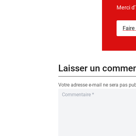
Merci d
Faire
Laisser un commen
Votre adresse e-mail ne sera pas pub