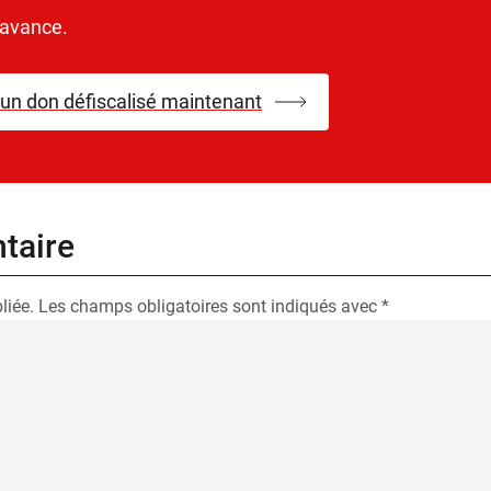
’avance.
 un don défiscalisé maintenant
taire
liée.
Les champs obligatoires sont indiqués avec
*