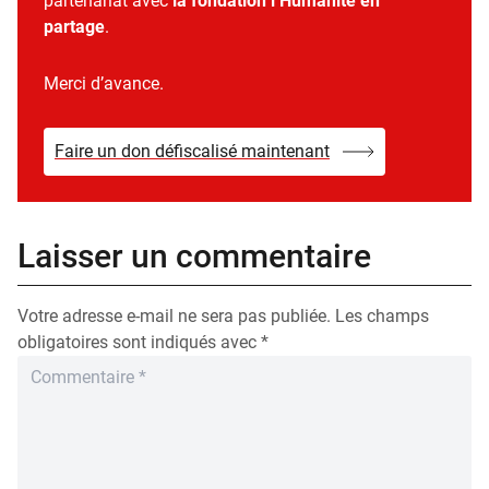
partenariat avec
la fondation l’Humanité en
partage
.
Merci d’avance.
Faire un don défiscalisé maintenant
Laisser un commentaire
Votre adresse e-mail ne sera pas publiée.
Les champs
obligatoires sont indiqués avec
*