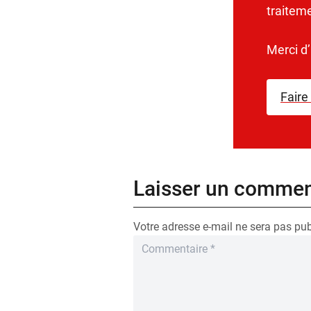
traitem
Merci d
Faire
Laisser un commen
Votre adresse e-mail ne sera pas pub