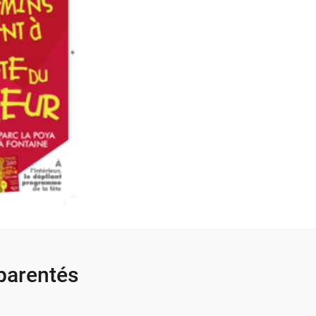
parentés