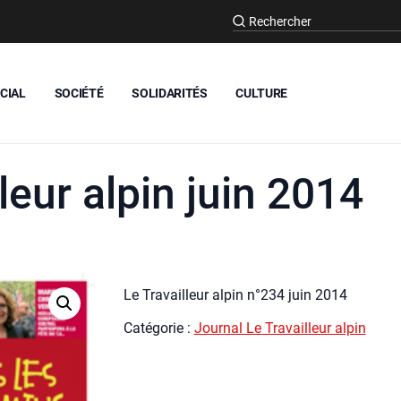
CIAL
SOCIÉTÉ
SOLIDARITÉS
CULTURE
leur alpin juin 2014
Le Tra­vailleur alpin n°234 juin 2014
Caté­go­rie :
Jour­nal Le Tra­vailleur alpin