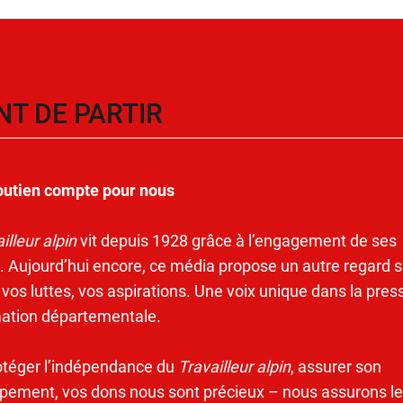
NT DE PARTIR
outien compte pour nous
illeur alpin
vit depuis 1928 grâce à l’engagement de ses
. Aujourd’hui encore, ce média propose un autre regard s
 vos luttes, vos aspirations. Une voix unique dans la pres
mation départementale.
otéger l’indépendance du
Travailleur alpin
, assurer son
pement, vos dons nous sont précieux – nous assurons le