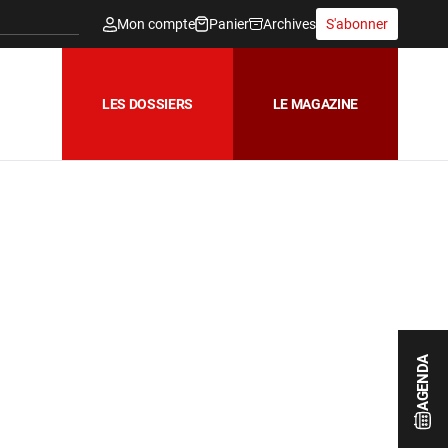
Mon compte
Panier
Archives
S'abonner
LES DOSSIERS
LE MAGAZINE
AGENDA