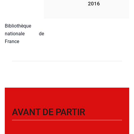
2016
Biblio­thèque
natio­nale de
France
AVANT DE PARTIR