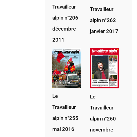
1943
Travailleur
Travailleur
alpin n°206
alpin n°262
décembre
janvier 2017
2011
Le
Le
Travailleur
Travailleur
alpin n°255
alpin n°260
mai 2016
novembre