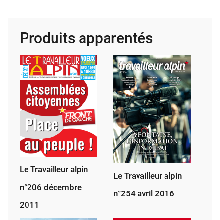
Tra­
vailleur
alpin
Produits apparentés
28
jan­
vier
1985
Le Travailleur alpin
Le Travailleur alpin
n°206 décembre
n°254 avril 2016
2011