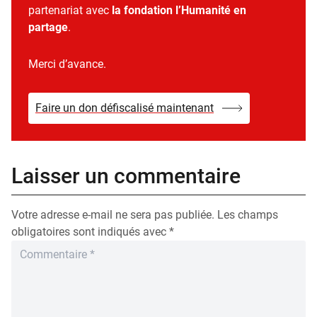
partenariat avec
la fondation l’Humanité en
partage
.
Merci d’avance.
Faire un don défiscalisé maintenant
Laisser un commentaire
Votre adresse e-mail ne sera pas publiée.
Les champs
obligatoires sont indiqués avec
*