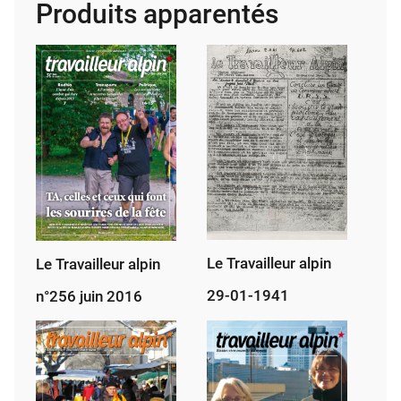
Produits apparentés
2-
12-
1941
Le Travailleur alpin
Le Travailleur alpin
29-01-1941
n°256 juin 2016