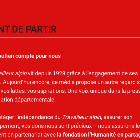
NT DE PARTIR
outien compte pour nous
illeur alpin
vit depuis 1928 grâce à l’engagement de ses
. Aujourd’hui encore, ce média propose un autre regard s
 vos luttes, vos aspirations. Une voix unique dans la pres
mation départementale.
otéger l’indépendance du
Travailleur alpin
, assurer son
pement, vos dons nous sont précieux – nous assurons le
ent en partenariat avec
la fondation l’Humanité en parta