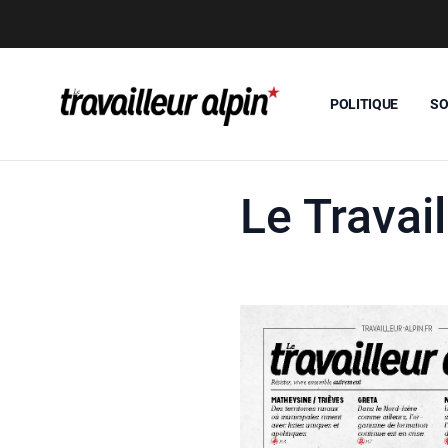
POLITIQUE
SO
Le Travai