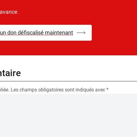
’avance.
 un don défiscalisé maintenant
taire
liée.
Les champs obligatoires sont indiqués avec
*