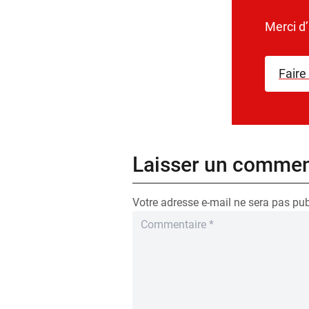
Merci d
Faire
Laisser un commen
Votre adresse e-mail ne sera pas pub