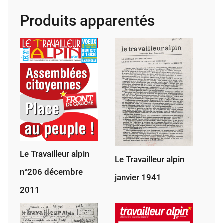
alpin,
Produits apparentés
mars
2022
Le Travailleur alpin
Le Travailleur alpin
n°206 décembre
janvier 1941
2011