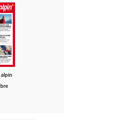
 alpin
bre