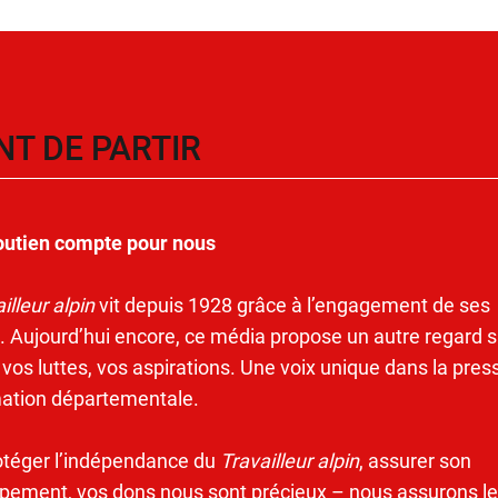
NT DE PARTIR
outien compte pour nous
illeur alpin
vit depuis 1928 grâce à l’engagement de ses
. Aujourd’hui encore, ce média propose un autre regard s
 vos luttes, vos aspirations. Une voix unique dans la pres
mation départementale.
otéger l’indépendance du
Travailleur alpin
, assurer son
pement, vos dons nous sont précieux – nous assurons le