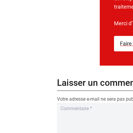
traitem
Merci d
Faire
Laisser un commen
Votre adresse e-mail ne sera pas pub