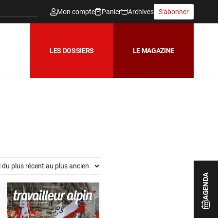
Mon compte
Panier
Archives
S'abonner
LES DOSSIERS
LE MAGAZINE
AGENDA