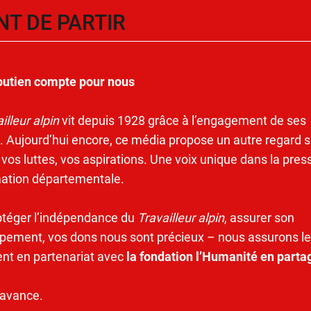
NT DE PARTIR
outien compte pour nous
illeur alpin
vit depuis 1928 grâce à l’engagement de ses
. Aujourd’hui encore, ce média propose un autre regard s
 vos luttes, vos aspirations. Une voix unique dans la pres
mation départementale.
otéger l’indépendance du
Travailleur alpin
, assurer son
pement, vos dons nous sont précieux – nous assurons le
ent en partenariat avec
la fondation l’Humanité en parta
’avance.