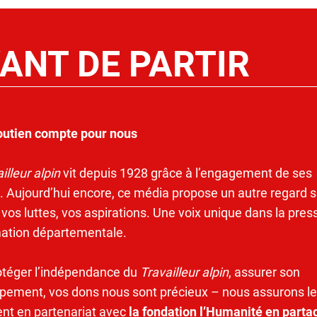
ANT DE PARTIR
outien compte pour nous
illeur alpin
vit depuis 1928 grâce à l’engagement de ses
. Aujourd’hui encore, ce média propose un autre regard s
 vos luttes, vos aspirations. Une voix unique dans la pres
mation départementale.
otéger l’indépendance du
Travailleur alpin
, assurer son
pement, vos dons nous sont précieux – nous assurons le
ent en partenariat avec
la fondation l’Humanité en parta