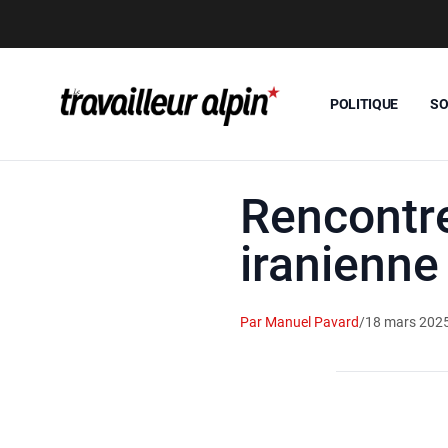
POLITIQUE
SO
Rencontre
iranienne
Par Manuel Pavard
/
18 mars 202