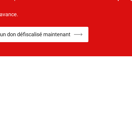
’avance.
 un don défiscalisé maintenant