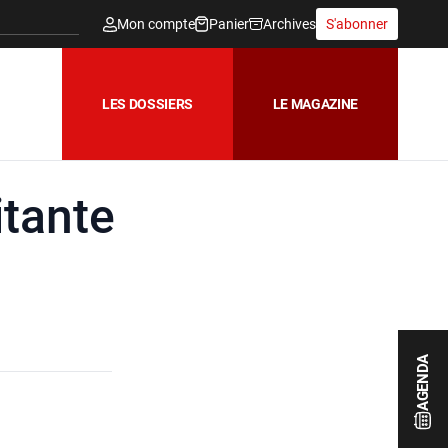
Mon compte
Panier
Archives
S'abonner
LES DOSSIERS
LE MAGAZINE
itante
AGENDA