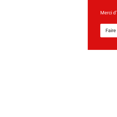
Merci d
Faire