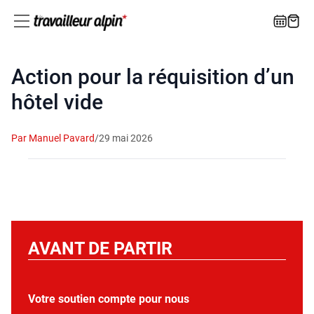
Action pour la réquisition d’un
hôtel vide
Par Manuel Pavard
/
29 mai 2026
AVANT DE PARTIR
Votre soutien compte pour nous