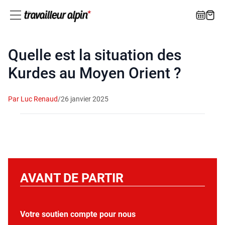
Quelle est la situation des
Kurdes au Moyen Orient ?
Par Luc Renaud
/
26 janvier 2025
AVANT DE PARTIR
Votre soutien compte pour nous