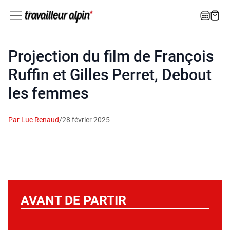
Projection du film de François
Ruffin et Gilles Perret, Debout
les femmes
Par Luc Renaud
/
28 février 2025
AVANT DE PARTIR