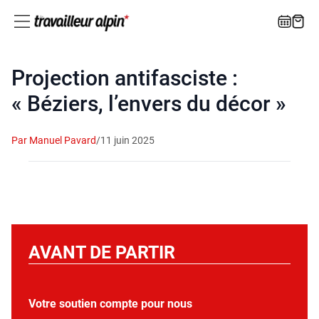
Projection antifasciste :
« Béziers, l’envers du décor »
Par Manuel Pavard
/
11 juin 2025
AVANT DE PARTIR
Votre soutien compte pour nous