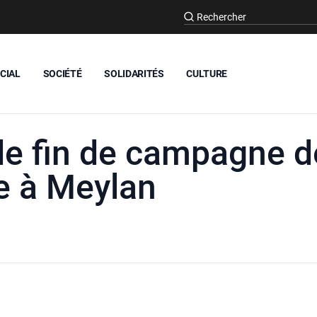
CIAL
SOCIÉTÉ
SOLIDARITÉS
CULTURE
e fin de campagne de 
e à Meylan