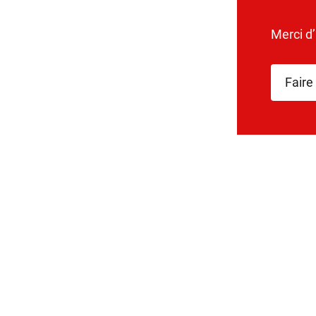
Merci d
Faire