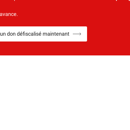
’avance.
 un don défiscalisé maintenant