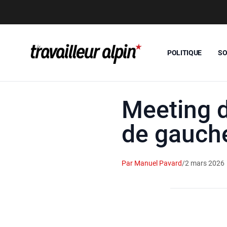
POLITIQUE
SO
Meeting d
de gauch
Par Manuel Pavard
/
2 mars 2026