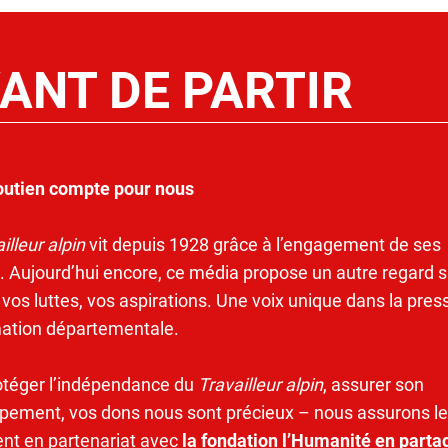
ANT DE PARTIR
outien compte pour nous
illeur alpin
vit depuis 1928 grâce à l’engagement de ses
. Aujourd’hui encore, ce média propose un autre regard s
 vos luttes, vos aspirations. Une voix unique dans la pres
mation départementale.
otéger l’indépendance du
Travailleur alpin
, assurer son
pement, vos dons nous sont précieux – nous assurons le
ent en partenariat avec
la fondation l’Humanité en parta