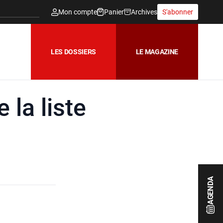
Mon compte
Panier
Archives
S'abonner
LES DOSSIERS
LE MAGAZINE
la liste
AGENDA