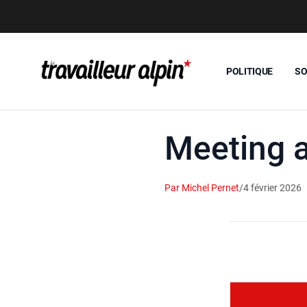
POLITIQUE
SO
Meeting a
Par Michel Pernet
/
4 février 2026