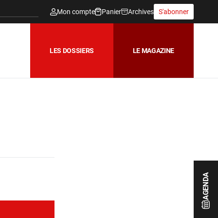
Mon compte
Panier
Archives
S'abonner
LES DOSSIERS
LE MAGAZINE
AGENDA