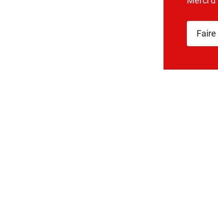
Merci d
Faire