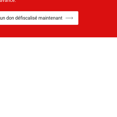
’avance.
 un don défiscalisé maintenant