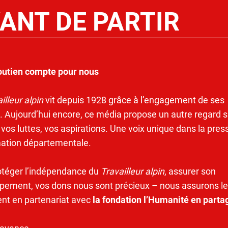
ANT DE PARTIR
outien compte pour nous
illeur alpin
vit depuis 1928 grâce à l’engagement de ses
. Aujourd’hui encore, ce média propose un autre regard s
 vos luttes, vos aspirations. Une voix unique dans la pres
mation départementale.
otéger l’indépendance du
Travailleur alpin
, assurer son
pement, vos dons nous sont précieux – nous assurons le
ent en partenariat avec
la fondation l’Humanité en parta