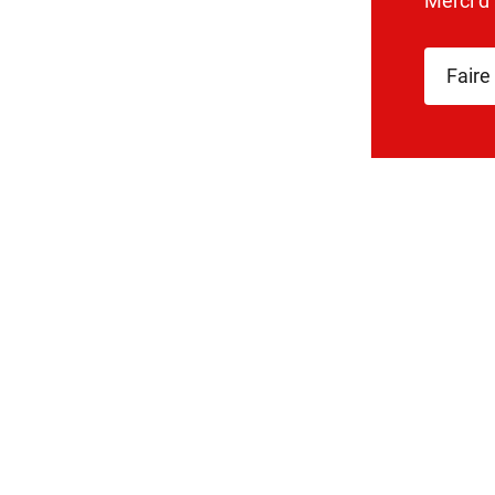
Merci d
Faire