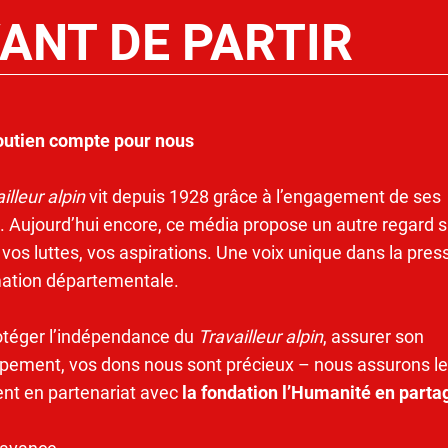
ANT DE PARTIR
outien compte pour nous
illeur alpin
vit depuis 1928 grâce à l’engagement de ses
. Aujourd’hui encore, ce média propose un autre regard s
 vos luttes, vos aspirations. Une voix unique dans la pres
mation départementale.
otéger l’indépendance du
Travailleur alpin
, assurer son
pement, vos dons nous sont précieux – nous assurons le
ent en partenariat avec
la fondation l’Humanité en parta