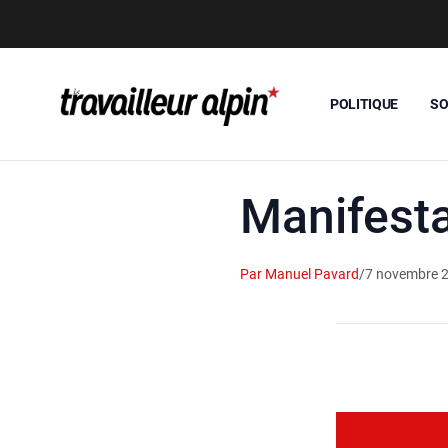
POLITIQUE
SO
Manifesta
Par Manuel Pavard
/
7 novembre 