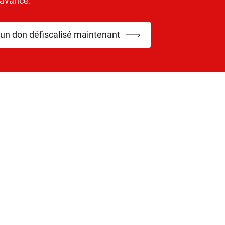
’avance.
 un don défiscalisé maintenant