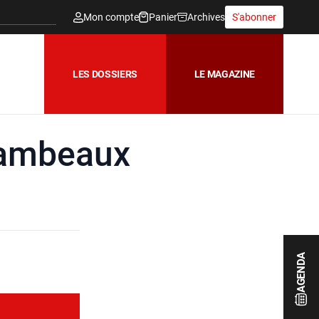
Mon compte
Panier
Archives
S'abonner
LES DOSSIERS
LE MAGAZINE
flambeaux
AGENDA